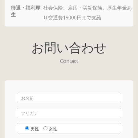
待遇・福利厚
社会保険、雇用・労災保険、厚生年金あ
生
り交通費15000円まで支給
お問い合わせ
Contact
男性
女性