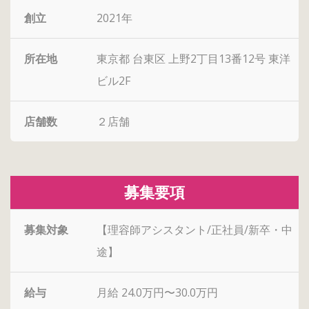
創立
2021年
所在地
東京都 台東区 上野2丁目13番12号 東洋
ビル2F
店舗数
２店舗
募集要項
募集対象
【理容師アシスタント/正社員/新卒・中
途】
給与
月給 24.0万円〜30.0万円