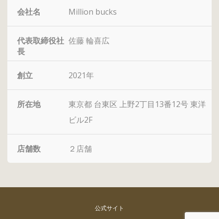
会社名
Million bucks
代表取締役社
佐藤 輪喜広
長
創立
2021年
所在地
東京都 台東区 上野2丁目13番12号 東洋
ビル2F
店舗数
２店舗
公式サイト