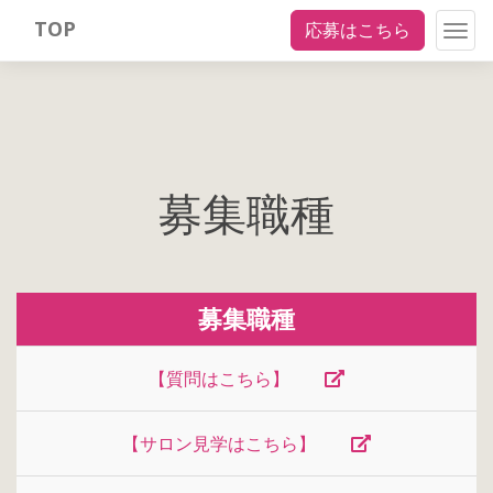
TOP
応募はこちら
Togg
navig
募集職種
募集職種
【質問はこちら】
【サロン見学はこちら】