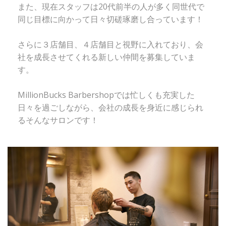
また、現在スタッフは20代前半の人が多く同世代で
同じ目標に向かって日々切磋琢磨し合っています！
さらに３店舗目、４店舗目と視野に入れており、会
社を成長させてくれる新しい仲間を募集していま
す。
MillionBucks Barbershopでは忙しくも充実した
日々を過ごしながら、会社の成長を身近に感じられ
るそんなサロンです！