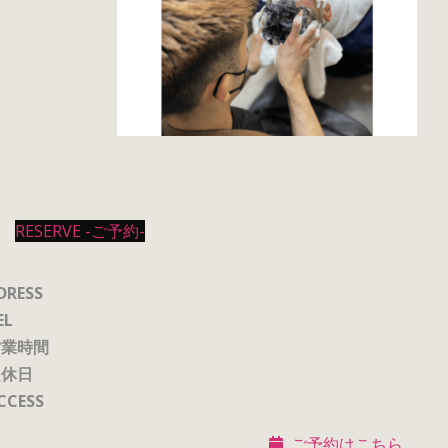
RESERVE -ご予約-
DRESS
EL
営業時間
定休日
CCESS
ご予約はこちら