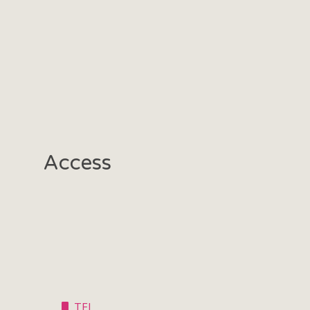
Access
TEL