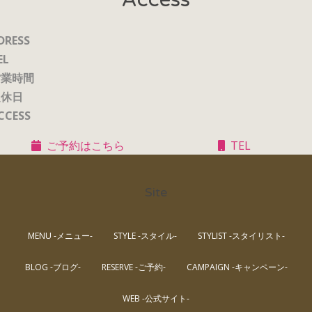
DRESS
EL
営業時間
定休日
CCESS
ご予約はこちら
TEL
Site
MENU -メニュー-
STYLE -スタイル-
STYLIST -スタイリスト-
BLOG -ブログ-
RESERVE -ご予約-
CAMPAIGN -キャンペーン-
WEB -公式サイト-