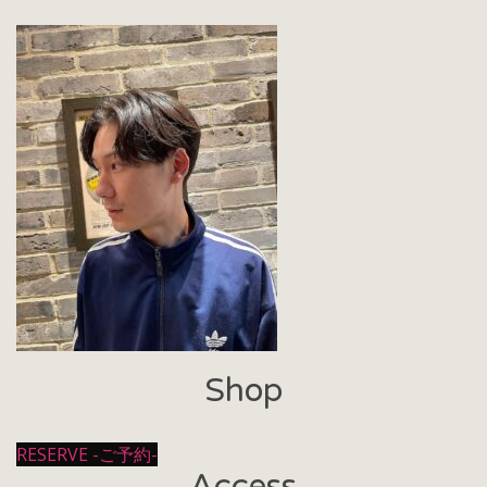
Shop
RESERVE -ご予約-
Access