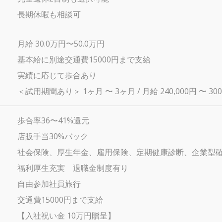
長期休暇も相談可
月給 30.0万円〜50.0万円
基本給に別途交通費15000円まで支給
実績に応じて歩合あり
＜試用期間あり＞ 1ヶ月 〜 3ヶ月 / 月給 240,000円 〜 300
歩合率36〜41%還元
店販手当30%バック
社会保険、厚生年金、雇用保険、定期健康診断、企業型
福利厚生充実 退職金制度有り
自由参加社員旅行
交通費15000円まで支給
【入社祝い金 10万円贈呈】