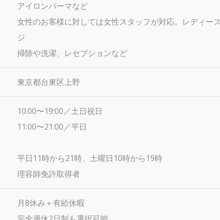
アイロンパーマなど
女性のお客様に対しては女性スタッフが対応。レディー
ジ
掃除や洗濯、レセプションなど
東京都台東区上野
10:00〜19:00／土日祝日
11:00〜21:00／平日
平日11時から21時、土曜日10時から19時
理容師免許取得者
月8休み＋有給休暇
完全週休2日制も選択可能