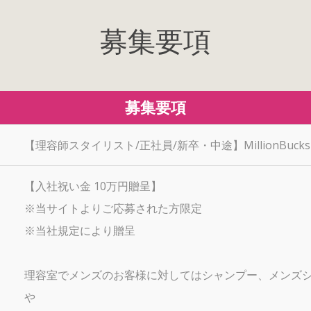
募集要項
募集要項
【理容師スタイリスト/正社員/新卒・中途】MillionBucks
【入社祝い金 10万円贈呈】
※当サイトよりご応募された方限定
※当社規定により贈呈
理容室でメンズのお客様に対してはシャンプー、メンズ
や