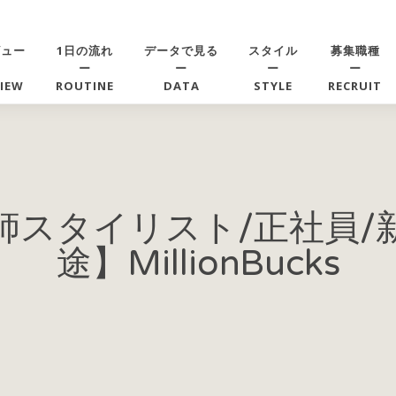
ビュー
1日の流れ
データで見る
スタイル
募集職種
ー
ー
ー
ー
VIEW
ROUTINE
DATA
STYLE
RECRUIT
師スタイリスト/正社員/
途】MillionBucks