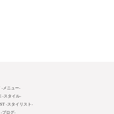
 -メニュー-
E -スタイル-
IST -スタイリスト-
 -ブログ-