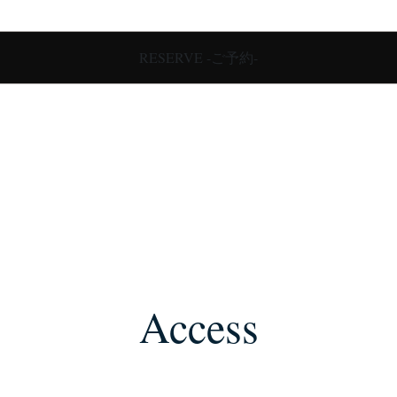
RESERVE -ご予約-
Access