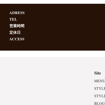
ADRESS
TEL
営業時間
定休日
ACCESS
Site
MENU
STYL
STYL
BLOG